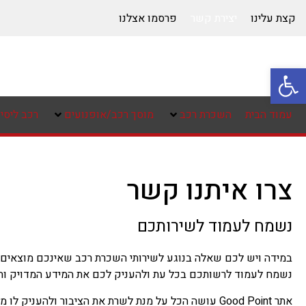
קצת עלינו
יצירת קשר
פרסמו אצלנו
פתח סרגל נגישות
עמוד הבית
השכרת רכב
מוסך רכב/אופנועים
רכב ליסינ
צרו איתנו קשר
נשמח לעמוד לשירותכם
במידה ויש לכם שאלה בנוגע לשירותי השכרת רכב שאינכם מוצאים 
נשמח לעמוד לרשותכם בכל עת ולהעניק לכם את המידע המדויק והאמ
אתר Good Point עושה הכל על מנת לשרת את הציבור ולהעניק ל