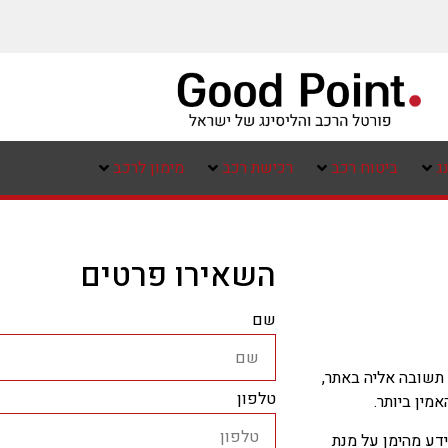
ג
ביטוח רכב
רכישת רכב
מימון לרכב
השאירו פרטים
שם
תשובה אליה באתר,
טלפון
ין ביותר.
ו מידע מהימן על מנת