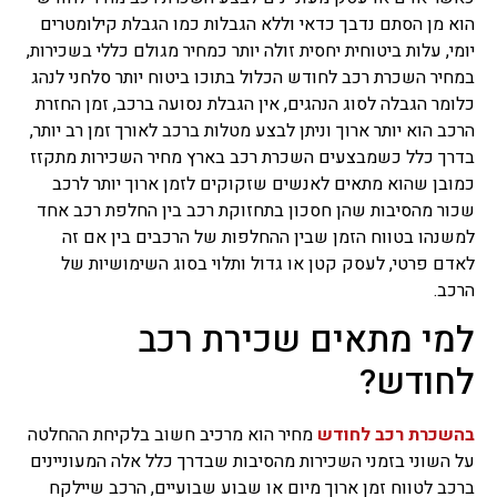
הוא מן הסתם נדבך כדאי וללא הגבלות כמו הגבלת קילומטרים
יומי, עלות ביטוחית יחסית זולה יותר כמחיר מגולם כללי בשכירות,
במחיר השכרת רכב לחודש הכלול בתוכו ביטוח יותר סלחני לנהג
כלומר הגבלה לסוג הנהגים, אין הגבלת נסועה ברכב, זמן החזרת
הרכב הוא יותר ארוך וניתן לבצע מטלות ברכב לאורך זמן רב יותר,
בדרך כלל כשמבצעים השכרת רכב בארץ מחיר השכירות מתקזז
כמובן שהוא מתאים לאנשים שזקוקים לזמן ארוך יותר לרכב
שכור מהסיבות שהן חסכון בתחזוקת רכב בין החלפת רכב אחד
למשנהו בטווח הזמן שבין ההחלפות של הרכבים בין אם זה
לאדם פרטי, לעסק קטן או גדול ותלוי בסוג השימושיות של
הרכב.
למי מתאים שכירת רכב
לחודש?
בהשכרת רכב לחודש
מחיר הוא מרכיב חשוב בלקיחת ההחלטה
על השוני בזמני השכירות מהסיבות שבדרך כלל אלה המעוניינים
ברכב לטווח זמן ארוך מיום או שבוע שבועיים, הרכב שיילקח