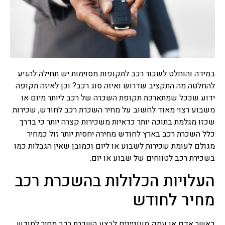
מימון לרכב
במידה והוחלט לשכור רכב לתקופות מסוימות יש תחילה להגיע
להחלטה מה התקציב שדרוש ואיזה סוג רכב? וכן לאיזה תקופה
ידוע שככל שמתארכת תקופת השכרה של רכב ליותר מיום או
משבוע רצוי מאוד לחשוב על מחיר השכרת רכב לחודש, שכירות
שכזו מגלמת בתוכה יותר כדאיות משכירות קצרה יותר כי בדרך
כלל השכרת רכב בארץ לחודש מחירה יחסית יותר זול כמחיר
מגולם לעומת שכירות לשבוע או ליום וכמובן שאין הגבלות כמו
בשכירת רכב לטווחים של שבוע או יום.
העלויות הכלולות בהשכרת רכב
מחיר לחודש
כאשר אדם או עסק מעוניינים לבצע השכרת רכב מחיר לחודש