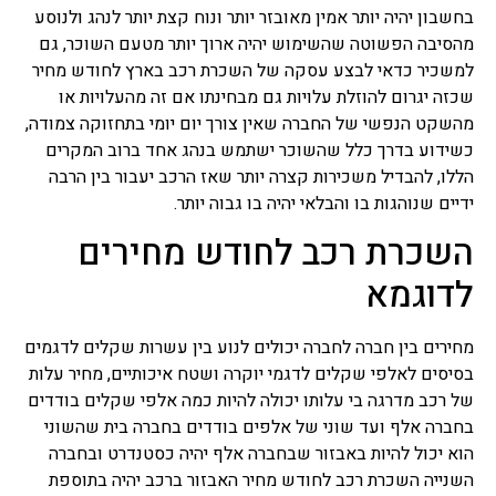
בחשבון יהיה יותר אמין מאובזר יותר ונוח קצת יותר לנהג ולנוסע
מהסיבה הפשוטה שהשימוש יהיה ארוך יותר מטעם השוכר, גם
למשכיר כדאי לבצע עסקה של השכרת רכב בארץ לחודש מחיר
שכזה יגרום להוזלת עלויות גם מבחינתו אם זה מהעלויות או
מהשקט הנפשי של החברה שאין צורך יום יומי בתחזוקה צמודה,
כשידוע בדרך כלל שהשוכר ישתמש בנהג אחד ברוב המקרים
הללו, להבדיל משכירות קצרה יותר שאז הרכב יעבור בין הרבה
ידיים שנוהגות בו והבלאי יהיה בו גבוה יותר.
השכרת רכב לחודש מחירים
לדוגמא
מחירים בין חברה לחברה יכולים לנוע בין עשרות שקלים לדגמים
בסיסים לאלפי שקלים לדגמי יוקרה ושטח איכותיים, מחיר עלות
של רכב מדרגה בי עלותו יכולה להיות כמה אלפי שקלים בודדים
בחברה אלף ועד שוני של אלפים בודדים בחברה בית שהשוני
הוא יכול להיות באבזור שבחברה אלף יהיה כסטנדרט ובחברה
השנייה השכרת רכב לחודש מחיר האבזור ברכב יהיה בתוספת