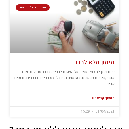
מימון לרכב
השכרת רכב 7 מקומות
מימון מלא לרכב
כיום ניתן למצוא שפע של הצעות לרכישת רכב עם עסקאות
אטרקטיביות שמפתות אנשים רבים לבצע רכישות רכבים חדשים
או יד
המשך קריאה »
15:29
01/04/2021