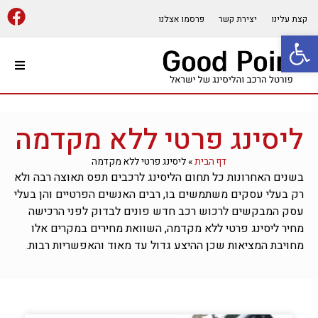
קצת עלינו
יצירת קשר
פרסמו אצלנו
פתח סרגל נגישות
עמוד הבית
ליסינג פרטי ללא מקדמה
השכרת רכב
דף הבית
»
ליסינג פרטי ללא מקדמה
מוסך רכב/אופנועים
בשנים האחרונות כל תחום הליסינג לרכבים תפס תאוצה רבה ולא
רק בעלי עסקים משתמשים בו, רבים האנשים הפרטיים והן בעלי
עסק המבקשים לרכוש רכב חדש פונים לבדוק לפני הרכישה
רכב ליסינג
מחיר ליסינג פרטי ללא מקדמה, השוואת מחירים במקרים אלו
מחויבת המציאות שכן ההיצע גדול עד מאוד והאפשריות רבות.
ביטוח רכב
רכישת רכב