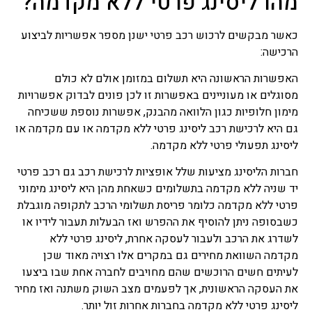
מהו ליסינג פרטי ללא מקדמה?
כאשר מבקשים לרכוש רכב פרטי ישנן מספר אפשריות לביצוע
הרכישה:
האפשרות הראשונה היא תשלום במזומן אולם לא כולם
מסוגלים או מעוניינים באפשרות זו לכן פונים לבדוק אפשרויות
מימון חלופיות כגון הלוואה מהבנק, אפשרות נוספת ששכיחה
גם היא לרכישת רכב ליסינג פרטי ללא מקדמה או עם מקדמה או
ליסינג תפעולי פרטי ללא מקדמה.
חברות הליסינג מציעות שלל אופציות לרכישת רכב גם רכב פרטי
יד שניה ללא מקדמה בתשלומים כשאחת מהן היא ליסינג מימוני
פרטי ללא מקדמה כלומר פריסת תשלומי הרכב לתקופה מוגבלת
כשבסופה ניתן להוסיף את ההפרש ואז הבעלות תעבור לידיו או
לשדרג את הרכב ולעבור לעסקה אחרת, ליסינג פרטי ללא
מקדמה השוואת מחירים גם במקרים אלו רצויה מאוד שכן
לעיתים חשים הרוכשים שהם מחויבים לחברה אחת שבו ביצעו
את העסקה הראשונית, אך לפעמים מצב השוק משתנה ואז מחיר
ליסינג פרטי ללא מקדמה בחברות אחרות זול יותר.