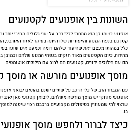
15:07
01/04/2021
השונות בין אופנועים לקטנועים
אופנוע כשמו כן הוא מתחרז לכלי רכב על שני גלגלים מסיבי יותר וב
קטן גם בנפח המנוע והייעודיות שלו הייתה בעיקר לאזור האורבני, ה
כלל במהותו מעצם זאת שהיעוד שלהם דומה וכמעט אינו שונה בעיק
מהירות, כיום הקטנועים מאוד חזקים בנפחי המנוע שלהם וכמובן ב
הם עם הילוכים ידניים, קטנועים הם לרוב עם הילוכים אוטומטים.
מוסך אופנועים מורשה או מוסך ק
עם המבחר הרב של כלי הרכב על שתיים ישנם בהתאם יבואני אופנועים
אופנועי סוזוקי יש מוסך מורשה משלהם, ליבואן קטנועי סאן יאנג
שרצוי למי שמעוניין בטיפולים מקצועיים ברכבם רצוי שיפנה למוס
בו.
כיצד לברור ולחפש מוסך אופנועים