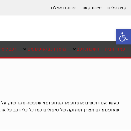
קצת עלינו
יצירת קשר
פרסמו אצלנו
פתח סרגל נגישות
עמוד הבית
השכרת רכב
מוסך רכב/אופנועים
רכב ליסינ
כאשר אנו רוכשים אופנוע או קטנוע רצוי שנעשה סקר שוק על נ
שאופנוע גם מצריך תחזוקה של טיפולים כמו כל כלי רכב על ארבע