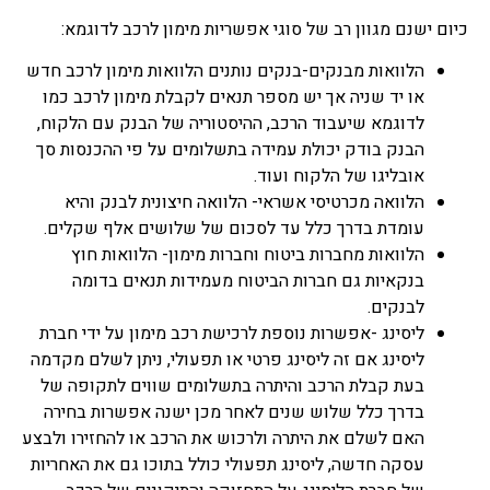
כיום ישנם מגוון רב של סוגי אפשריות מימון לרכב לדוגמא:
הלוואות מבנקים-בנקים נותנים הלוואות מימון לרכב חדש
או יד שניה אך יש מספר תנאים לקבלת מימון לרכב כמו
לדוגמא שיעבוד הרכב, ההיסטוריה של הבנק עם הלקוח,
הבנק בודק יכולת עמידה בתשלומים על פי ההכנסות סך
אובליגו של הלקוח ועוד.
הלוואה מכרטיסי אשראי- הלוואה חיצונית לבנק והיא
עומדת בדרך כלל עד לסכום של שלושים אלף שקלים.
הלוואות מחברות ביטוח וחברות מימון- הלוואות חוץ
בנקאיות גם חברות הביטוח מעמידות תנאים בדומה
לבנקים.
ליסינג -אפשרות נוספת לרכישת רכב מימון על ידי חברת
ליסינג אם זה ליסינג פרטי או תפעולי, ניתן לשלם מקדמה
בעת קבלת הרכב והיתרה בתשלומים שווים לתקופה של
בדרך כלל שלוש שנים לאחר מכן ישנה אפשרות בחירה
האם לשלם את היתרה ולרכוש את הרכב או להחזירו ולבצע
עסקה חדשה, ליסינג תפעולי כולל בתוכו גם את האחריות