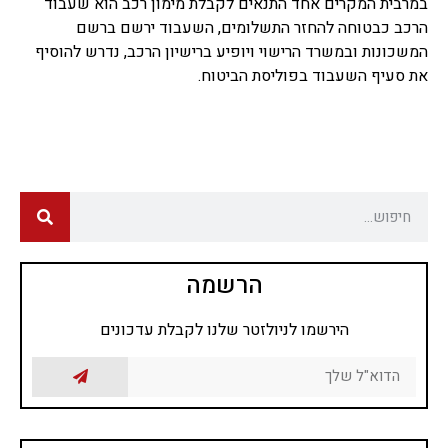
במרבית המקרים אחד התנאים לקבלת מימון רכב הוא שעבוד
הרכב כבטוחה להחזר התשלומים, השעבוד ירשם ברשם
המשכונות ובמשרד הרישוי ויופיע ברישיון הרכב, נדרש להוסיף
את סעיף השעבוד בפוליסת הביטוח.
הרשמה
הירשמו לניולזטר שלנו לקבלת עדכונים